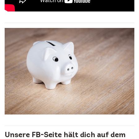
Unsere FB-Seite hält dich auf dem