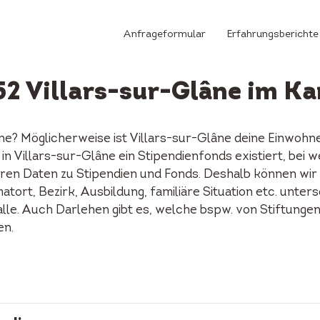
Anfrageformular
Erfahrungsberichte
52 Villars-sur-Glâne im K
lâne? Möglicherweise ist Villars-sur-Glâne deine Einwo
ob in Villars-sur-Glâne ein Stipendienfonds existiert, b
ren Daten zu Stipendien und Fonds. Deshalb können wir d
tort, Bezirk, Ausbildung, familiäre Situation etc. unters
alle. Auch Darlehen gibt es, welche bspw. von Stiftunge
en.