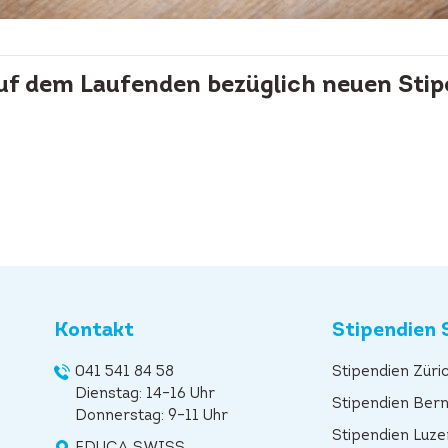
auf dem Laufenden bezüglich neuen Stip
Kontakt
Stipendien 
041 541 84 58
Stipendien Züri
Dienstag: 14–16 Uhr
Stipendien Ber
Donnerstag: 9–11 Uhr
Stipendien Luze