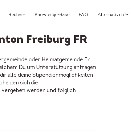
Rechner
Knowledge-Base
FAQ
Alternativen
anton Freiburg FR
hnergemeinde oder Heimatgemeinde. In
ei welchem Du um Unterstützung anfragen
ir alle deine Stipendienmöglichkeiten
cheiden sich die
n vergeben werden und folglich