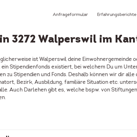
Anfrageformular
Erfahrungsberichte
 in 3272 Walperswil im Kan
öglicherweise ist Walperswil deine Einwohnergemeinde o
il ein Stipendienfonds existiert, bei welchem Du um Unt
n zu Stipendien und Fonds. Deshalb können wir dir alle
tort, Bezirk, Ausbildung, familiäre Situation etc. unters
alle. Auch Darlehen gibt es, welche bspw. von Stiftunge
en.