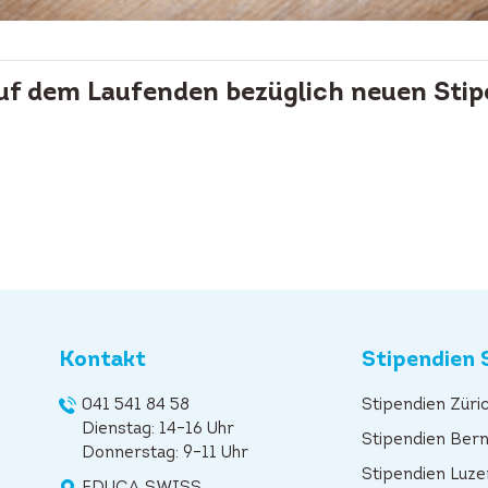
auf dem Laufenden bezüglich neuen Stip
Kontakt
Stipendien 
041 541 84 58
Stipendien Züri
Dienstag: 14–16 Uhr
Stipendien Ber
Donnerstag: 9–11 Uhr
Stipendien Luze