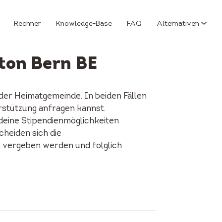
Rechner
Knowledge-Base
FAQ
Alternativen
ton Bern BE
der Heimatgemeinde. In beiden Fällen
erstützung anfragen kannst.
 deine Stipendienmöglichkeiten
cheiden sich die
n vergeben werden und folglich