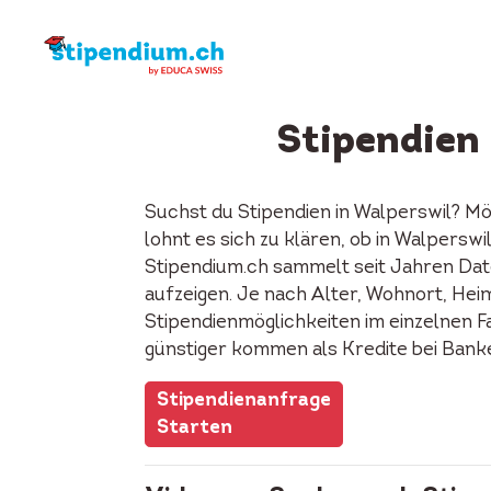
Stipendien
Suchst du Stipendien in Walperswil? M
lohnt es sich zu klären, ob in Walpersw
Stipendium.ch sammelt seit Jahren Date
aufzeigen. Je nach Alter, Wohnort, Heima
Stipendienmöglichkeiten im einzelnen F
günstiger kommen als Kredite bei Bank
Stipendienanfrage
Starten