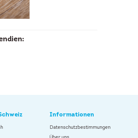
endien:
Schweiz
Informationen
ch
Datenschutzbestimmungen
n
Über uns