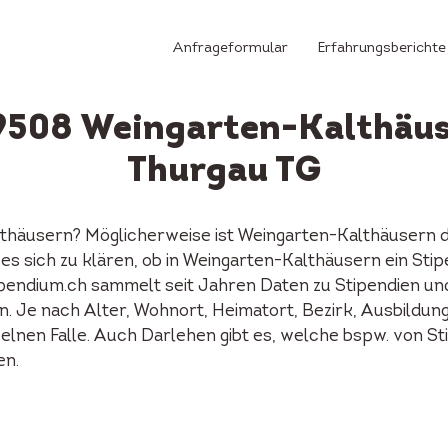
Anfrageformular
Erfahrungsberichte
 9508 Weingarten-Kalthäu
Thurgau TG
lthäusern? Möglicherweise ist Weingarten-Kalthäusern
es sich zu klären, ob in Weingarten-Kalthäusern ein Sti
endium.ch sammelt seit Jahren Daten zu Stipendien und 
. Je nach Alter, Wohnort, Heimatort, Bezirk, Ausbildung,
nzelnen Falle. Auch Darlehen gibt es, welche bspw. von 
en.