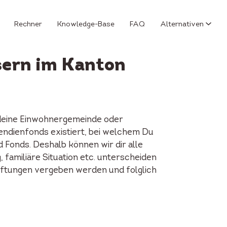
Rechner
Knowledge-Base
FAQ
Alternativen
sern im Kanton
 deine Einwohnergemeinde oder
pendienfonds existiert, bei welchem Du
Fonds. Deshalb können wir dir alle
 familiäre Situation etc. unterscheiden
Stiftungen vergeben werden und folglich