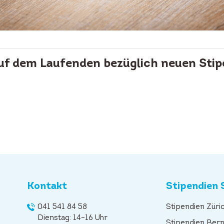
auf dem Laufenden bezüglich neuen Stip
Kontakt
Stipendien 
041 541 84 58
Stipendien Züri
Dienstag: 14–16 Uhr
Stipendien Ber