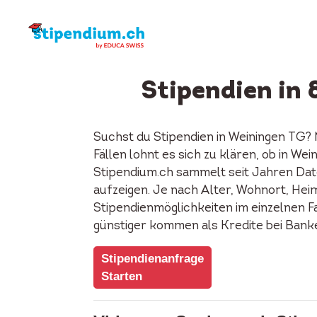
Stipendien in
Suchst du Stipendien in Weiningen TG?
Fällen lohnt es sich zu klären, ob in W
Stipendium.ch sammelt seit Jahren Date
aufzeigen. Je nach Alter, Wohnort, Heima
Stipendienmöglichkeiten im einzelnen F
günstiger kommen als Kredite bei Bank
Stipendienanfrage
Starten