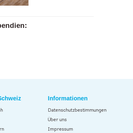
pendien:
Schweiz
Informationen
ch
Datenschutzbestimmungen
n
Über uns
rn
Impressum