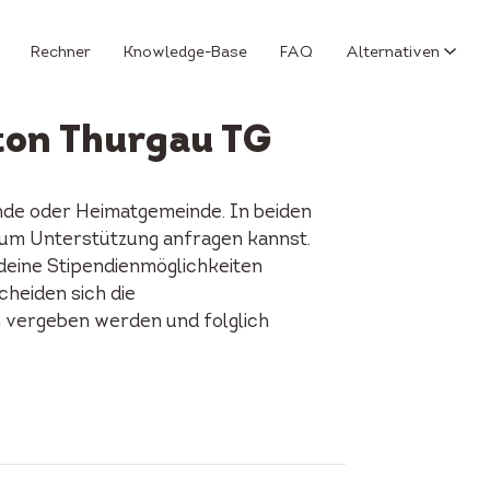
Rechner
Knowledge-Base
FAQ
Alternativen
ton Thurgau TG
nde oder Heimatgemeinde. In beiden
Du um Unterstützung anfragen kannst.
 deine Stipendienmöglichkeiten
cheiden sich die
n vergeben werden und folglich