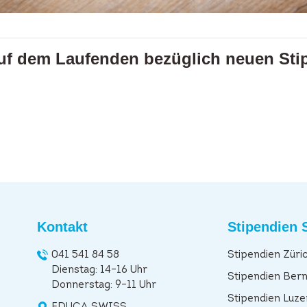
auf dem Laufenden bezüglich neuen Sti
Kontakt
Stipendien 
041 541 84 58
Stipendien Züri
Dienstag: 14–16 Uhr
Stipendien Ber
Donnerstag: 9–11 Uhr
Stipendien Luze