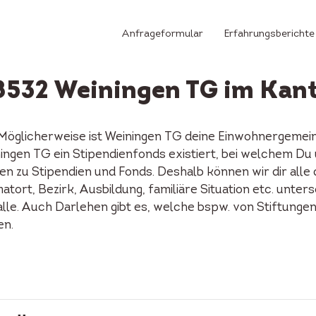
Anfrageformular
Erfahrungsberichte
 8532 Weiningen TG im Kan
 Möglicherweise ist Weiningen TG deine Einwohnergemei
einingen TG ein Stipendienfonds existiert, bei welchem 
n zu Stipendien und Fonds. Deshalb können wir dir alle
tort, Bezirk, Ausbildung, familiäre Situation etc. unters
alle. Auch Darlehen gibt es, welche bspw. von Stiftunge
en.