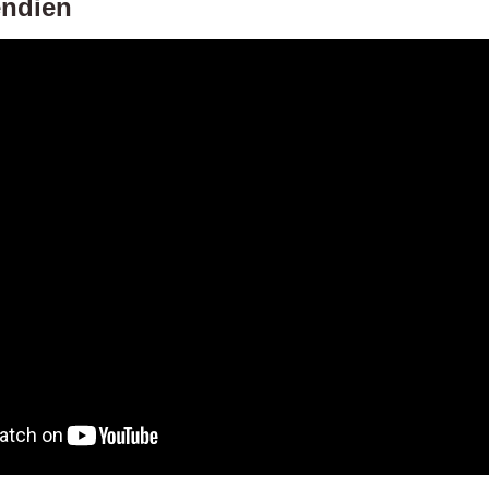
endien