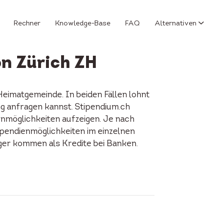
Rechner
Knowledge-Base
FAQ
Alternativen
on Zürich ZH
eimatgemeinde. In beiden Fällen lohnt
ng anfragen kannst. Stipendium.ch
enmöglichkeiten aufzeigen. Je nach
tipendienmöglichkeiten im einzelnen
iger kommen als Kredite bei Banken.