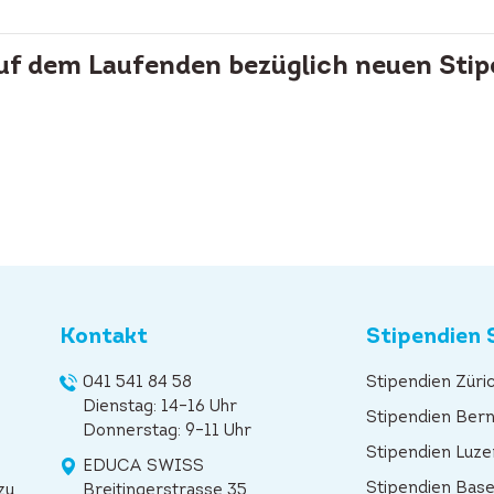
auf dem Laufenden bezüglich neuen Stip
Kontakt
Stipendien 
041 541 84 58
Stipendien Züri
Dienstag: 14–16 Uhr
Stipendien Ber
Donnerstag: 9–11 Uhr
Stipendien Luze
EDUCA SWISS
Stipendien Base
zu
Breitingerstrasse 35