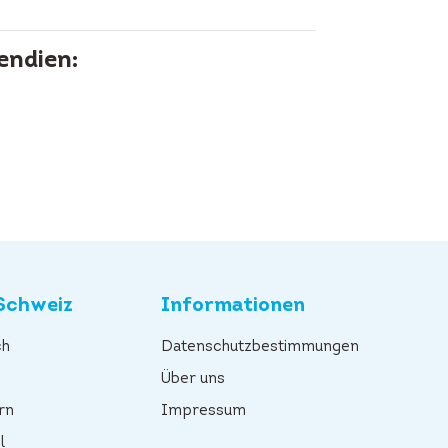
endien:
Schweiz
Informationen
ch
Datenschutzbestimmungen
n
Über uns
rn
Impressum
l