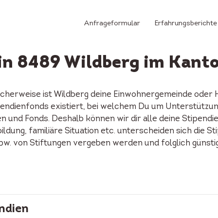
Anfrageformular
Erfahrungsberichte
in 8489 Wildberg im Kant
icherweise ist Wildberg deine Einwohnergemeinde oder H
Stipendienfonds existiert, bei welchem Du um Unterstützu
n und Fonds. Deshalb können wir dir alle deine Stipendi
ildung, familiäre Situation etc. unterscheiden sich die S
spw. von Stiftungen vergeben werden und folglich günst
ndien