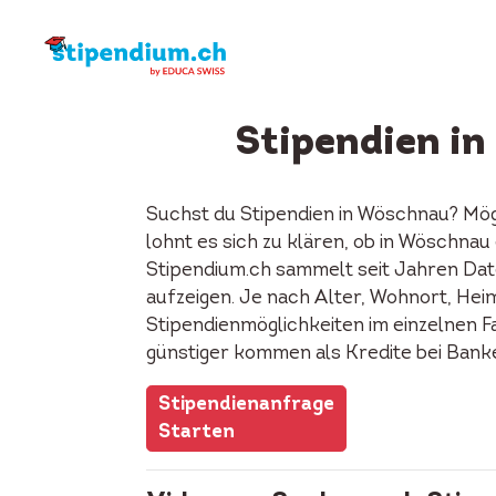
Stipendien i
Suchst du Stipendien in Wöschnau? Mög
lohnt es sich zu klären, ob in Wöschna
Stipendium.ch sammelt seit Jahren Date
aufzeigen. Je nach Alter, Wohnort, Heima
Stipendienmöglichkeiten im einzelnen F
günstiger kommen als Kredite bei Bank
Stipendienanfrage
Starten