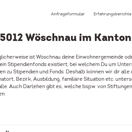
Anfrageformular
Erfahrungsberichte
n 5012 Wöschnau im Kanton
licherweise ist Wöschnau deine Einwohnergemeinde ode
u ein Stipendienfonds existiert, bei welchem Du um Unte
n zu Stipendien und Fonds. Deshalb können wir dir alle
tort, Bezirk, Ausbildung, familiäre Situation etc. unters
alle. Auch Darlehen gibt es, welche bspw. von Stiftunge
en.