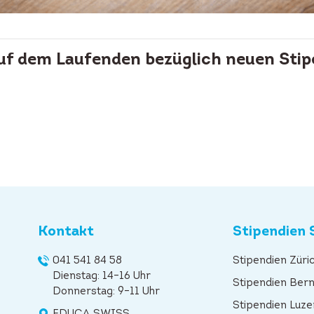
auf dem Laufenden bezüglich neuen Stip
Kontakt
Stipendien 
041 541 84 58
Stipendien Züri
Dienstag: 14–16 Uhr
Stipendien Ber
Donnerstag: 9–11 Uhr
Stipendien Luze