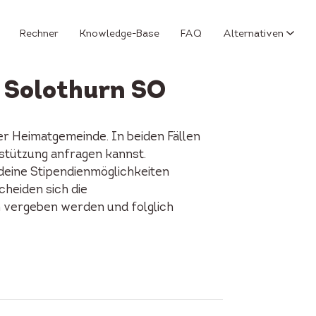
Rechner
Knowledge-Base
FAQ
Alternativen
 Solothurn SO
r Heimatgemeinde. In beiden Fällen
rstützung anfragen kannst.
 deine Stipendienmöglichkeiten
cheiden sich die
n vergeben werden und folglich