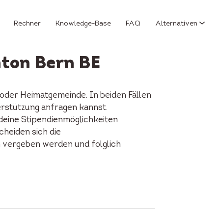
Rechner
Knowledge-Base
FAQ
Alternativen
nton Bern BE
oder Heimatgemeinde. In beiden Fällen
erstützung anfragen kannst.
 deine Stipendienmöglichkeiten
cheiden sich die
n vergeben werden und folglich