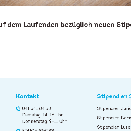
auf dem Laufenden bezüglich neuen Stip
Kontakt
Stipendien 
041 541 84 58
Stipendien Züri
Dienstag: 14–16 Uhr
Stipendien Ber
Donnerstag: 9–11 Uhr
Stipendien Luze