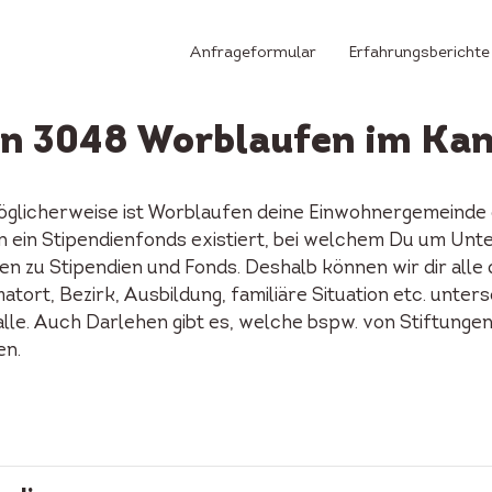
Anfrageformular
Erfahrungsberichte
in 3048 Worblaufen im Ka
öglicherweise ist Worblaufen deine Einwohnergemeinde 
fen ein Stipendienfonds existiert, bei welchem Du um Unt
n zu Stipendien und Fonds. Deshalb können wir dir alle
tort, Bezirk, Ausbildung, familiäre Situation etc. unters
alle. Auch Darlehen gibt es, welche bspw. von Stiftunge
en.