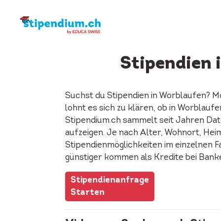
Stipendien 
Suchst du Stipendien in Worblaufen? M
lohnt es sich zu klären, ob in Worblau
Stipendium.ch sammelt seit Jahren Date
aufzeigen. Je nach Alter, Wohnort, Heima
Stipendienmöglichkeiten im einzelnen F
günstiger kommen als Kredite bei Bank
Stipendienanfrage
Starten