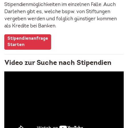
Stipendienmöglichkeiten im einzelnen Falle. Auch
Darlehen gibt es, welche bspw. von Stiftungen
vergeben werden und folglich günstiger kommen
als Kredite bei Banken.
Stipendienanfrage
Starten
Video zur Suche nach Stipendien