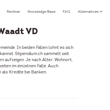
Rechner
Knowledge-Base
FAQ
Alternativen
 Waadt VD
einde. In beiden Fällen lohnt es sich
 kannst. Stipendium.ch sammelt seit
en aufzeigen. Je nach Alter, Wohnort,
keiten im einzelnen Falle. Auch
als Kredite bei Banken.