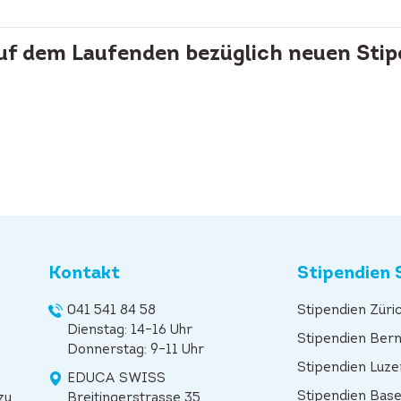
auf dem Laufenden bezüglich neuen Stip
Kontakt
Stipendien 
041 541 84 58
Stipendien Züri
Dienstag: 14–16 Uhr
Stipendien Ber
Donnerstag: 9–11 Uhr
Stipendien Luze
EDUCA SWISS
Stipendien Base
zu
Breitingerstrasse 35