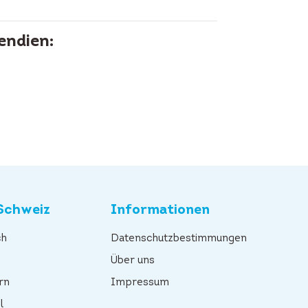
endien:
Schweiz
Informationen
ch
Datenschutzbestimmungen
n
Über uns
rn
Impressum
l