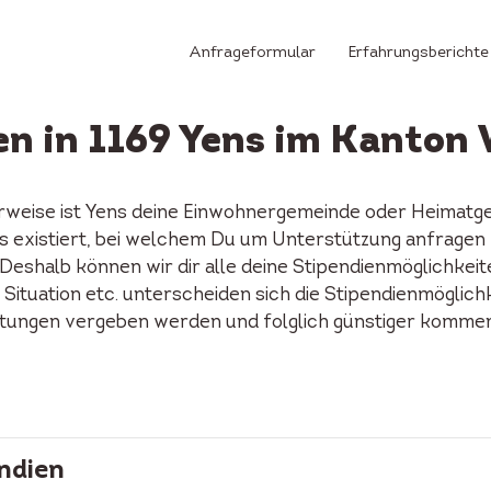
Anfrageformular
Erfahrungsberichte
en in 1169 Yens im Kanton
rweise ist Yens deine Einwohnergemeinde oder Heimatgem
nds existiert, bei welchem Du um Unterstützung anfragen
Deshalb können wir dir alle deine Stipendienmöglichkeit
 Situation etc. unterscheiden sich die Stipendienmöglich
ftungen vergeben werden und folglich günstiger kommen 
ndien