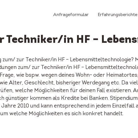
Anfrageformular
Erfahrungsberichte
r Techniker/in HF – Leben
g zum/ zur Techniker/in HF – Lebensmitteltechnologie? M
dungen zum/ zur Techniker/in HF – Lebensmitteltechnol
Frage, wie bspw. wegen deines Wohn- oder Heimatortes, d
e Alter, Geschlecht, bisheriger Werdegang etc. Da viel
rüfen, welche Möglichkeiten für deinen Fall existieren. 
h günstiger kommen als Kredite bei Banken. Stipendium
 Jahre 2010 und kann entsprechend in jedem Einzelfall a
a, um welche Möglichkeiten es sich konkret handelt.