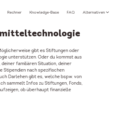
Rechner
Knowledge-Base
FAQ
Alternativen
smitteltechnologie
öglicherweise gibt es Stiftungen oder
ogie unterstützen. Oder du kommst aus
einer familiären Situation, deiner
e Stipendien nach spezifischen
Auch Darlehen gibt es, welche bspw. von
.ch sammelt Infos zu Stiftungen, Fonds,
ufzeigen, ob überhaupt finanzielle