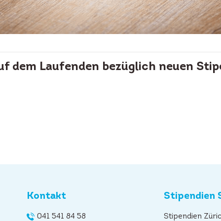
auf dem Laufenden bezüglich neuen Stip
Kontakt
Stipendien 
041 541 84 58
Stipendien Züri