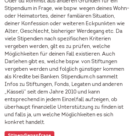
Oder du kommst aus anderen Gründen für ein
Stipendium in Frage, wie bspw. wegen deines Wohn-
oder Heimatortes, deiner familiären Situation,
deiner Konfession oder weiteren Eckpunkten wie
Alter, Geschlecht, bisheriger Werdegang etc. Da
viele Stipendien nach spezifischen Kriterien
vergeben werden, gilt es zu prüfen, welche
Möglichkeiten für deinen Fall existieren. Auch
Darlehen gibt es, welche bspw. von Stiftungen
vergeben werden und folglich günstiger kommen
als Kredite bei Banken. Stipendium.ch sammelt
Infos zu Stiftungen, Fonds, Legaten und anderen
„Kässeli“ seit dem Jahre 2010 und kann
entsprechend in jedem Einzelfall aufzeigen, ob
überhaupt finanzielle Unterstützung zu finden ist
und falls ja, um welche Möglichkeiten es sich
konkret handelt.
Stipendienanfrage