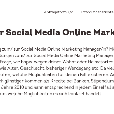
Anfrageformular
Erfahrungsberichte
ür Social Media Online Mar
g zum/ zur Social Media Online Marketing Manager/in? Mö
dungen zum/ zur Social Media Online Marketing Manager
Frage, wie bspw. wegen deines Wohn- oder Heimatortes, d
e Alter, Geschlecht, bisheriger Werdegang etc. Da viel
rüfen, welche Möglichkeiten für deinen Fall existieren. 
h günstiger kommen als Kredite bei Banken. Stipendium
 Jahre 2010 und kann entsprechend in jedem Einzelfall a
a, um welche Möglichkeiten es sich konkret handelt.