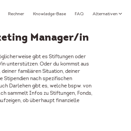
Rechner
Knowledge-Base
FAQ
Alternativen
keting Manager/in
glicherweise gibt es Stiftungen oder
/in unterstützen. Oder du kommst aus
einer familiären Situation, deiner
e Stipendien nach spezifischen
Auch Darlehen gibt es, welche bspw. von
.ch sammelt Infos zu Stiftungen, Fonds,
ufzeigen, ob überhaupt finanzielle