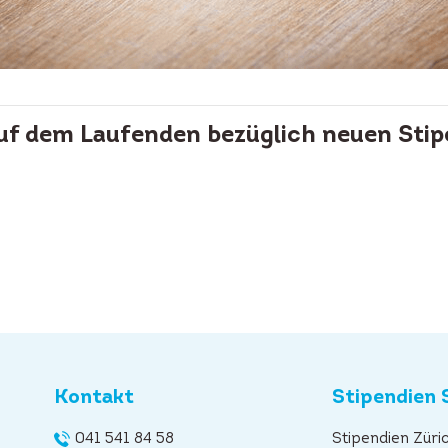
auf dem Laufenden bezüglich neuen Stip
Kontakt
Stipendien 
041 541 84 58
Stipendien Züri