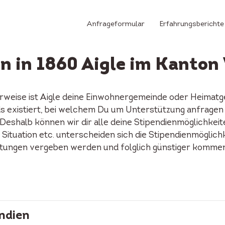
Anfrageformular
Erfahrungsberichte
n in 1860 Aigle im Kanto
erweise ist Aigle deine Einwohnergemeinde oder Heimatge
onds existiert, bei welchem Du um Unterstützung anfragen
Deshalb können wir dir alle deine Stipendienmöglichkeit
 Situation etc. unterscheiden sich die Stipendienmöglich
ftungen vergeben werden und folglich günstiger kommen 
ndien