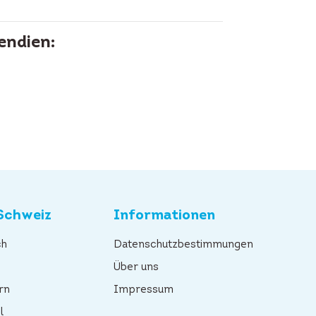
endien:
Schweiz
Informationen
ch
Datenschutzbestimmungen
n
Über uns
rn
Impressum
l