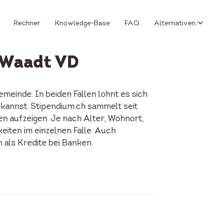
Rechner
Knowledge-Base
FAQ
Alternativen
n Waadt VD
meinde. In beiden Fällen lohnt es sich
 kannst. Stipendium.ch sammelt seit
en aufzeigen. Je nach Alter, Wohnort,
keiten im einzelnen Falle. Auch
als Kredite bei Banken.