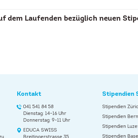
auf dem Laufenden bezüglich neuen Stip
Kontakt
Stipendien 
041 541 84 58
Stipendien Züri
Dienstag: 14–16 Uhr
Stipendien Ber
Donnerstag: 9–11 Uhr
Stipendien Luze
EDUCA SWISS
Stipendien Base
zu
Breitingerstrasse 35