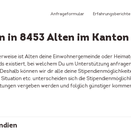
Anfrageformular
Erfahrungsberichte
n in 8453 Alten im Kanton
erweise ist Alten deine Einwohnergemeinde oder Heimatg
onds existiert, bei welchem Du um Unterstützung anfrage
Deshalb können wir dir alle deine Stipendienmöglichkeit
 Situation etc. unterscheiden sich die Stipendienmöglich
ftungen vergeben werden und folglich günstiger kommen 
ndien