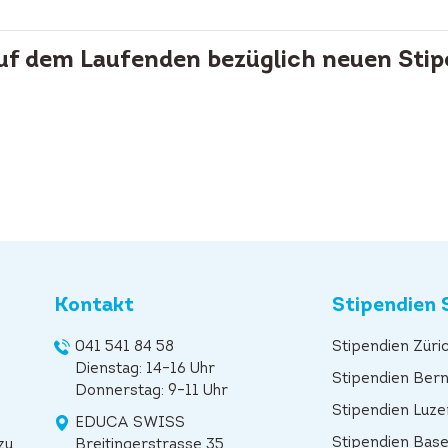
auf dem Laufenden bezüglich neuen Stip
Kontakt
Stipendien 
041 541 84 58
Stipendien Züri
Dienstag: 14–16 Uhr
Stipendien Ber
Donnerstag: 9–11 Uhr
Stipendien Luze
EDUCA SWISS
Stipendien Base
zu
Breitingerstrasse 35