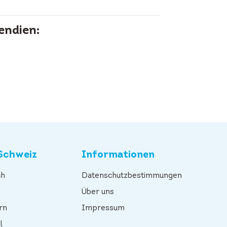
endien:
Schweiz
Informationen
ch
Datenschutzbestimmungen
n
Über uns
rn
Impressum
l