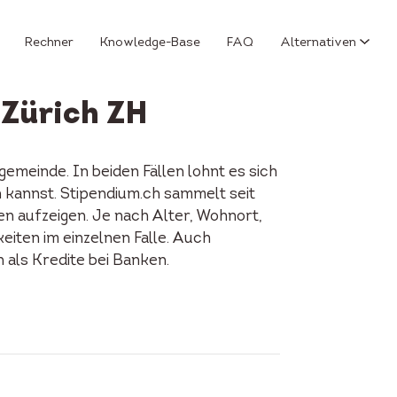
Rechner
Knowledge-Base
FAQ
Alternativen
 Zürich ZH
emeinde. In beiden Fällen lohnt es sich
n kannst. Stipendium.ch sammelt seit
en aufzeigen. Je nach Alter, Wohnort,
keiten im einzelnen Falle. Auch
als Kredite bei Banken.