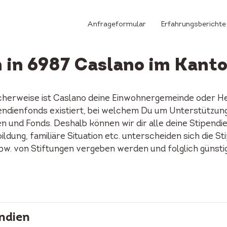
Anfrageformular
Erfahrungsberichte
 in 6987 Caslano im Kanto
icherweise ist Caslano deine Einwohnergemeinde oder He
tipendienfonds existiert, bei welchem Du um Unterstützun
n und Fonds. Deshalb können wir dir alle deine Stipendi
ildung, familiäre Situation etc. unterscheiden sich die S
spw. von Stiftungen vergeben werden und folglich günst
ndien