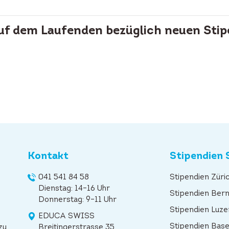
auf dem Laufenden bezüglich neuen Stip
Kontakt
Stipendien 
041 541 84 58
Stipendien Züri
Dienstag: 14–16 Uhr
Stipendien Ber
Donnerstag: 9–11 Uhr
Stipendien Luze
EDUCA SWISS
Stipendien Base
zu
Breitingerstrasse 35