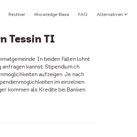
Rechner
Knowledge-Base
FAQ
Alternativen
n Tessin TI
imatgemeinde. In beiden Fällen lohnt
g anfragen kannst. Stipendium.ch
enmöglichkeiten aufzeigen. Je nach
tipendienmöglichkeiten im einzelnen
iger kommen als Kredite bei Banken.