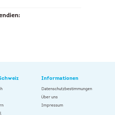
endien:
Schweiz
Informationen
ch
Datenschutzbestimmungen
n
Über uns
rn
Impressum
l