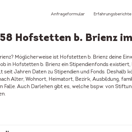
Anfrageformular
Erfahrungsberichte
858 Hofstetten b. Brienz i
Brienz? Möglicherweise ist Hofstetten b. Brienz deine 
n, ob in Hofstetten b. Brienz ein Stipendienfonds existie
 seit Jahren Daten zu Stipendien und Fonds. Deshalb kön
ach Alter, Wohnort, Heimatort, Bezirk, Ausbildung, famil
en Falle. Auch Darlehen gibt es, welche bspw. von Stift
en.