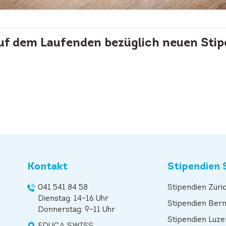
auf dem Laufenden bezüglich neuen Stip
Kontakt
Stipendien 
041 541 84 58
Stipendien Züri
Dienstag: 14–16 Uhr
Stipendien Ber
Donnerstag: 9–11 Uhr
Stipendien Luze