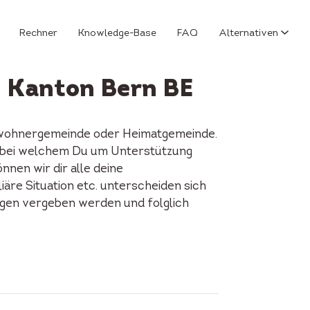
Rechner
Knowledge-Base
FAQ
Alternativen
m Kanton Bern BE
Einwohnergemeinde oder Heimatgemeinde.
rt, bei welchem Du um Unterstützung
nen wir dir alle deine
iäre Situation etc. unterscheiden sich
ungen vergeben werden und folglich